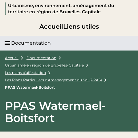
Urbanisme, environnement, aménagement du
territoire en région de Bruxelles-Capitale
Accueil
Liens utiles
Documentation
Accueil
Documentation
Urbanisme en région de Bruxelles-Capitale
Les plans d'affectation
Les Plans Particuliers d'Aménagement du Sol (PPAS)
PPAS Watermael-Boitsfort
PPAS Watermael-
Boitsfort