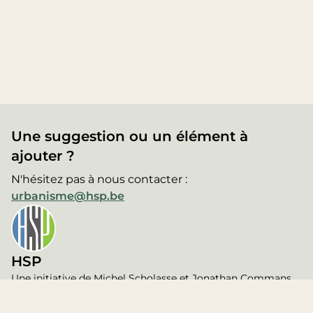
Une suggestion ou un élément à
ajouter ?
N'hésitez pas à nous contacter :
urbanisme@hsp.be
HSP
Une initiative de Michel Scholasse et Jonathan Commans,
membres de l'association d'avocats
Haumont Scholasse &
Partners