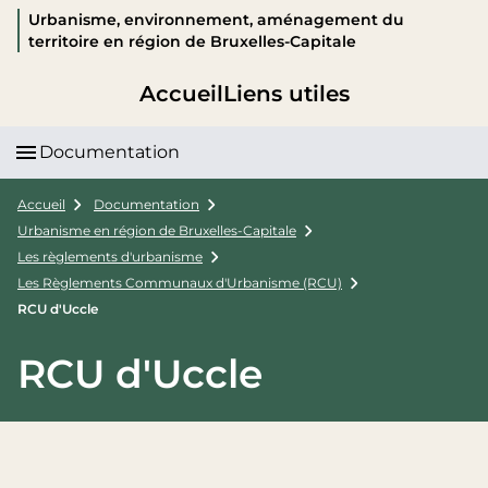
Urbanisme, environnement, aménagement du
territoire en région de Bruxelles-Capitale
Accueil
Liens utiles
Documentation
Accueil
Documentation
Urbanisme en région de Bruxelles-Capitale
Les règlements d'urbanisme
Les Règlements Communaux d'Urbanisme (RCU)
RCU d'Uccle
RCU d'Uccle