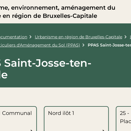
me, environnement, aménagement du
re en région de Bruxelles-Capitale
cumentation
Urbanisme en région de Bruxelles-Capitale
rticuliers d'Aménagement du Sol (PPAS)
PPAS Saint-Josse-t
 Saint-Josse-ten-
de
el Communal
Nord ilôt 1
25 -
Pla