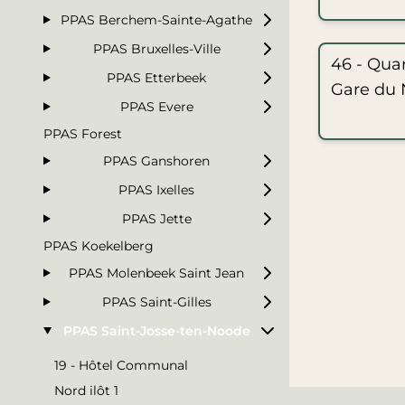
PPAS Berchem-Sainte-Agathe
PPAS Bruxelles-Ville
46 - Quar
PPAS Etterbeek
Gare du 
PPAS Evere
PPAS Forest
PPAS Ganshoren
PPAS Ixelles
PPAS Jette
PPAS Koekelberg
PPAS Molenbeek Saint Jean
PPAS Saint-Gilles
PPAS Saint-Josse-ten-Noode
19 - Hôtel Communal
Nord ilôt 1