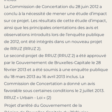
La Commission de Concertation du 28 juin 2012 a
conclu à la nécessité de mener une étude d’impact
sur ce projet. Les résultats de cette étude d’impact,
ainsi que les principales orientations des avis et
observations introduits lors de l’enquête publique
de 2012, ont été intégrés dans un nouveau projet
de RRUZ (RRUZ 2).
Le second projet de RRUZ (RRUZ 2) a été approuvé
par le Gouvernement de Bruxelles-Capitale le 28
février 2013 et a été soumis à une enquête publique
du 18 mars 2013 au 16 avril 2013 inclus. La
Commission de Concertation a donné un avis
favorable sous certaines conditions le 2 juillet 2013.
RRUZ « Urbain - Loi » (2)
Projet d'arrêté du Gouvernement de la