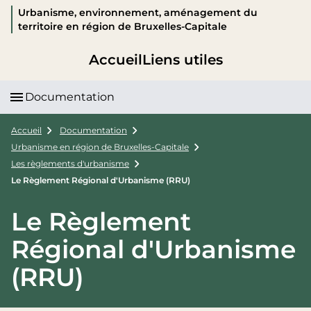
Urbanisme, environnement, aménagement du
territoire en région de Bruxelles-Capitale
Accueil
Liens utiles
Documentation
Accueil
Documentation
Urbanisme en région de Bruxelles-Capitale
Les règlements d'urbanisme
Le Règlement Régional d'Urbanisme (RRU)
Le Règlement
Régional d'Urbanisme
(RRU)